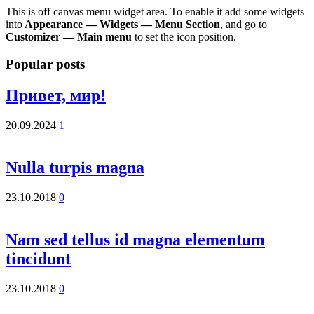
This is off canvas menu widget area. To enable it add some widgets
into
Appearance — Widgets — Menu Section
, and go to
Customizer — Main menu
to set the icon position.
Popular posts
Привет, мир!
20.09.2024
1
Nulla turpis magna
23.10.2018
0
Nam sed tellus id magna elementum
tincidunt
23.10.2018
0